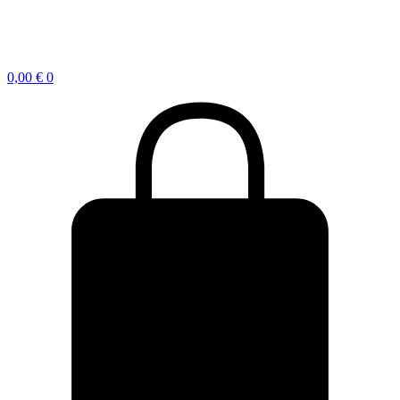
0,00
€
0