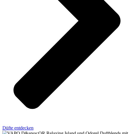
Düfte entdecken