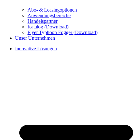
Abo- & Leasingoptionen
Anwendungsbereiche
Handelspartner
Katalog (Download)
Flyer Typhoon Fogger (Download)
Unser Unternehmen
Innovative Lösungen